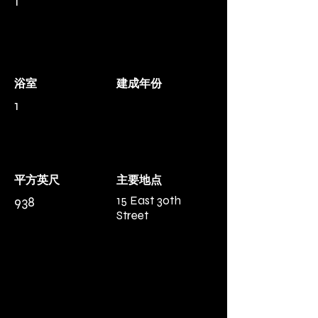
1
浴室
建成年份
1
平方英尺
主要地点
15 East 30th
938
Street